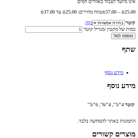
אינו מיועד לעבוד באזורים חמים
25.00
₪
–
37.00
₪
טווח מחירים: ⁦₪25.00⁩ עד ⁦₪37.00⁩
קוטר
נקה
כמות של מקטין /מגדיל קוטר
הוספה לסל
שתף
מידע נוסף
מידע נוסף
קוטר
4"/5", 4"/6", 6"/5"
התמונות באתר להמחשה בלבד.
מוצרים קשורים