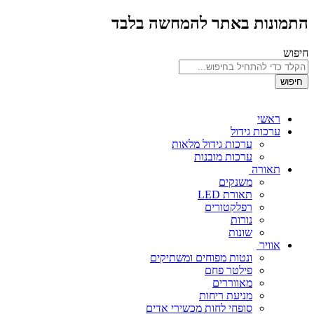
התמונות באתר להמחשה בלבד
חיפוש
חיפוש
ראשי
ערכות גידול
ערכות גידול מלאות
ערכות מובנות
תאורה
משנקים
תאורת LED
רפלקטורים
נורות
שונות
אוויר
ונטות מפוחים ומשתיקים
פילטר פחם
מאווררים
מניעת ריחות
סופחי לחות מכשירי אדים