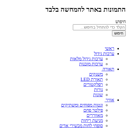
התמונות באתר להמחשה בלבד
חיפוש
חיפוש
ראשי
ערכות גידול
ערכות גידול מלאות
ערכות מובנות
תאורה
משנקים
תאורת LED
רפלקטורים
נורות
שונות
אוויר
ונטות מפוחים ומשתיקים
פילטר פחם
מאווררים
מניעת ריחות
סופחי לחות מכשירי אדים