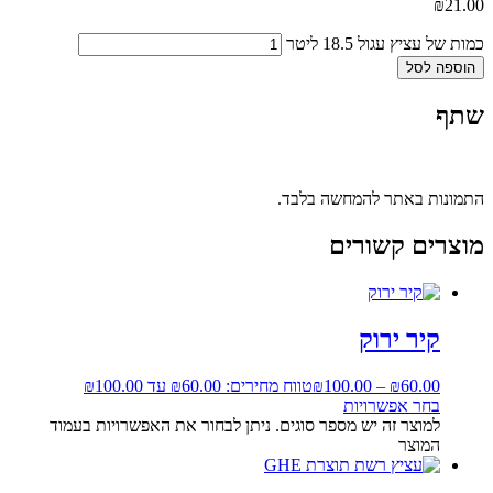
₪
21.00
כמות של עציץ עגול 18.5 ליטר
הוספה לסל
שתף
התמונות באתר להמחשה בלבד.
מוצרים קשורים
קיר ירוק
60.00
₪
–
100.00
₪
טווח מחירים: ⁦₪60.00⁩ עד ⁦₪100.00⁩
בחר אפשרויות
למוצר זה יש מספר סוגים. ניתן לבחור את האפשרויות בעמוד
המוצר