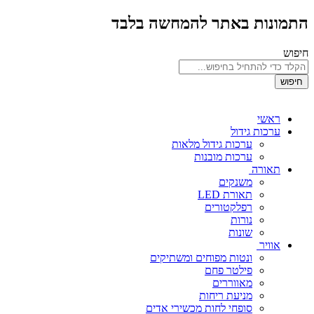
התמונות באתר להמחשה בלבד
חיפוש
חיפוש
ראשי
ערכות גידול
ערכות גידול מלאות
ערכות מובנות
תאורה
משנקים
תאורת LED
רפלקטורים
נורות
שונות
אוויר
ונטות מפוחים ומשתיקים
פילטר פחם
מאווררים
מניעת ריחות
סופחי לחות מכשירי אדים