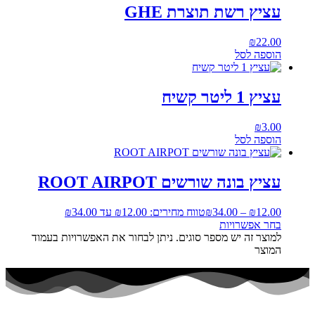
עציץ רשת תוצרת GHE
₪
22.00
הוספה לסל
עציץ 1 ליטר קשיח
₪
3.00
הוספה לסל
עציץ בונה שורשים ROOT AIRPOT
12.00
₪
–
34.00
₪
טווח מחירים: ⁦₪12.00⁩ עד ⁦₪34.00⁩
בחר אפשרויות
למוצר זה יש מספר סוגים. ניתן לבחור את האפשרויות בעמוד
המוצר