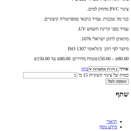
צינור PVC מחוזק למים.
בנוי מ3 שכבות. עמיד בתנאי טמפרטורה קיצוניים.
עמיד בפני קרינת השמש UV.
מתאים לתקן ישראלי 1076.
מיוצר לפי תקן בינלאומי ISO 1307
80.00
₪
–
150.00
₪
טווח מחירים: ⁦₪80.00⁩ עד ⁦₪150.00⁩
אורך
נקה
כמות של צינור השקייה 15 מ'
הוספה לסל
שתף
תיאור
מידע נוסף