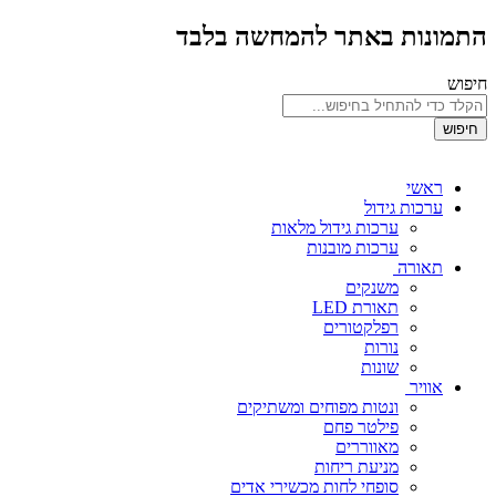
התמונות באתר להמחשה בלבד
חיפוש
חיפוש
ראשי
ערכות גידול
ערכות גידול מלאות
ערכות מובנות
תאורה
משנקים
תאורת LED
רפלקטורים
נורות
שונות
אוויר
ונטות מפוחים ומשתיקים
פילטר פחם
מאווררים
מניעת ריחות
סופחי לחות מכשירי אדים