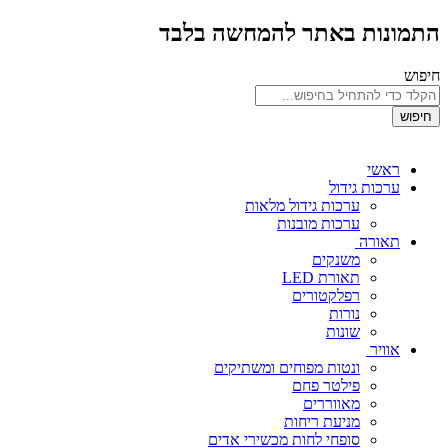
התמונות באתר להמחשה בלבד
חיפוש
חיפוש
ראשי
ערכות גידול
ערכות גידול מלאות
ערכות מובנות
תאורה
משנקים
תאורת LED
רפלקטורים
נורות
שונות
אוויר
ונטות מפוחים ומשתיקים
פילטר פחם
מאווררים
מניעת ריחות
סופחי לחות מכשירי אדים