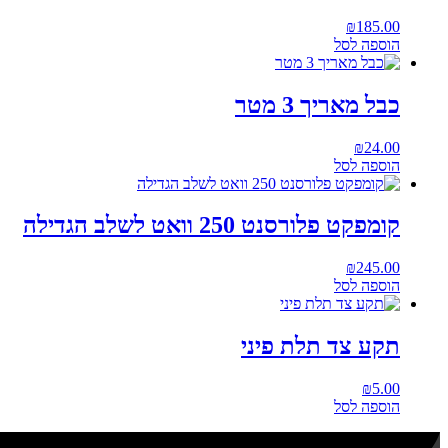
₪
185.00
הוספה לסל
כבל מאריך 3 מטר
₪
24.00
הוספה לסל
קומפקט פלורסנט 250 וואט לשלב הגדילה
₪
245.00
הוספה לסל
תקע צד תלת פיני
₪
5.00
הוספה לסל