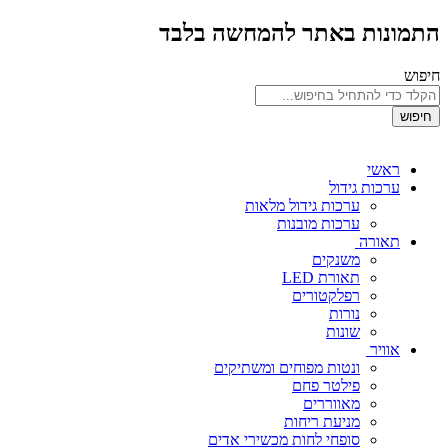
התמונות באתר להמחשה בלבד
חיפוש
חיפוש
ראשי
ערכות גידול
ערכות גידול מלאות
ערכות מובנות
תאורה
משנקים
תאורת LED
רפלקטורים
נורות
שונות
אוויר
ונטות מפוחים ומשתיקים
פילטר פחם
מאווררים
מניעת ריחות
סופחי לחות מכשירי אדים