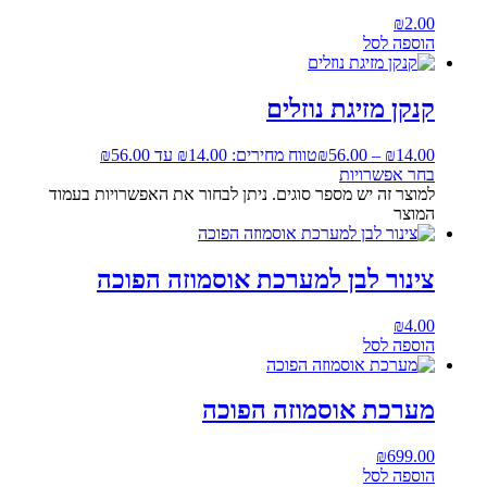
₪
2.00
הוספה לסל
קנקן מזיגת נוזלים
14.00
₪
–
56.00
₪
טווח מחירים: ⁦₪14.00⁩ עד ⁦₪56.00⁩
בחר אפשרויות
למוצר זה יש מספר סוגים. ניתן לבחור את האפשרויות בעמוד
המוצר
צינור לבן למערכת אוסמוזה הפוכה
₪
4.00
הוספה לסל
מערכת אוסמוזה הפוכה
₪
699.00
הוספה לסל