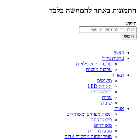
התמונות באתר להמחשה בלבד
חיפוש
חיפוש
ראשי
ערכות גידול
ערכות גידול מלאות
ערכות מובנות
תאורה
משנקים
תאורת LED
רפלקטורים
נורות
שונות
אוויר
ונטות מפוחים ומשתיקים
פילטר פחם
מאווררים
מניעת ריחות
סופחי לחות מכשירי אדים