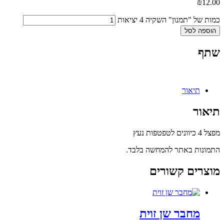
₪
12.00
כמות של "תמנון" השקיה 4 יציאות
הוספה לסל
שתף
תיאור
תיאור
מפצל 4 כיוונים לטפטפות נעץ
התמונות באתר להמחשה בלבד.
מוצרים קשורים
מחבר שן זוית