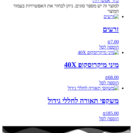
בחר אפשרויות
למוצר זה יש מספר סוגים. ניתן לבחור את האפשרויות בעמוד
המוצר
זרעים
₪
7.00
הוספה לסל
מיני מיקרוסקופ 40X
₪
68.00
הוספה לסל
משקפי תאורה לחללי גידול
₪
185.00
הוספה לסל