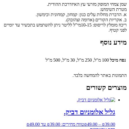
שמן צמחי המופק מזרעי עץ האיזדרכת ההודית.
מטרת השימוש:
א. הדברת מחלות עלים כגון: קמחון, קמחונית וכימשון.
ב. אקריות הקורים (אדומה וצהובה).
ריכוז מומלץ לריסוס: 10-15מי"ל לליטר ניתן להשתמש בתכשיר עד יומיים
לפני קטיף.
מידע נוסף
נפח מיכל
100 מ"ל, 250 מ"ל, 30 מ"ל, 500 מ"ל
התמונות באתר להמחשה בלבד.
מוצרים קשורים
גליל אלומניום דביק.
39.00
₪
–
49.00
₪
טווח מחירים: ⁦₪39.00⁩ עד ⁦₪49.00⁩