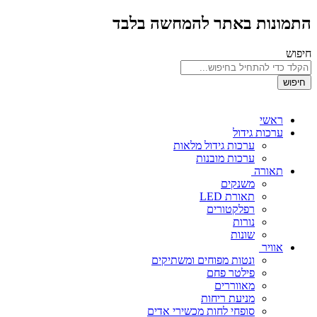
התמונות באתר להמחשה בלבד
חיפוש
חיפוש
ראשי
ערכות גידול
ערכות גידול מלאות
ערכות מובנות
תאורה
משנקים
תאורת LED
רפלקטורים
נורות
שונות
אוויר
ונטות מפוחים ומשתיקים
פילטר פחם
מאווררים
מניעת ריחות
סופחי לחות מכשירי אדים