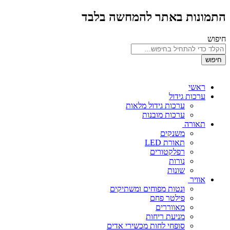
התמונות באתר להמחשה בלבד
חיפוש
חיפוש
ראשי
ערכות גידול
ערכות גידול מלאות
ערכות מובנות
תאורה
משנקים
תאורת LED
רפלקטורים
נורות
שונות
אוויר
ונטות מפוחים ומשתיקים
פילטר פחם
מאווררים
מניעת ריחות
סופחי לחות מכשירי אדים