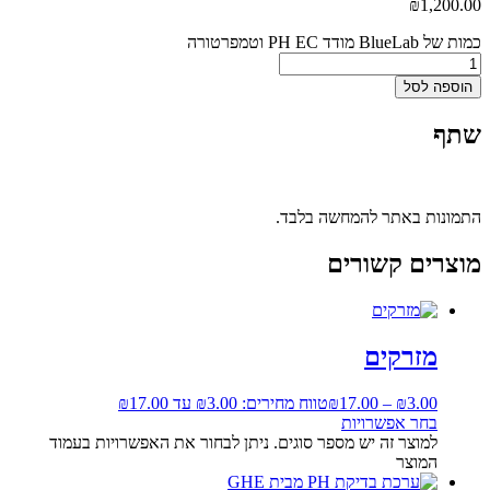
₪
1,200.00
כמות של BlueLab מודד PH EC וטמפרטורה
הוספה לסל
שתף
התמונות באתר להמחשה בלבד.
מוצרים קשורים
מזרקים
3.00
₪
–
17.00
₪
טווח מחירים: ⁦₪3.00⁩ עד ⁦₪17.00⁩
בחר אפשרויות
למוצר זה יש מספר סוגים. ניתן לבחור את האפשרויות בעמוד
המוצר