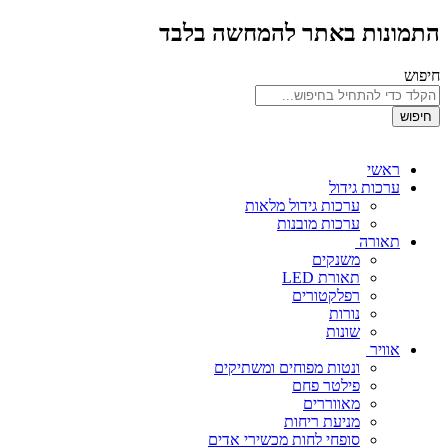
התמונות באתר להמחשה בלבד
חיפוש
חיפוש
ראשי
ערכות גידול
ערכות גידול מלאות
ערכות מובנות
תאורה
משנקים
תאורת LED
רפלקטורים
נורות
שונות
אוויר
ונטות מפוחים ומשתיקים
פילטר פחם
מאווררים
מניעת ריחות
סופחי לחות מכשירי אדים