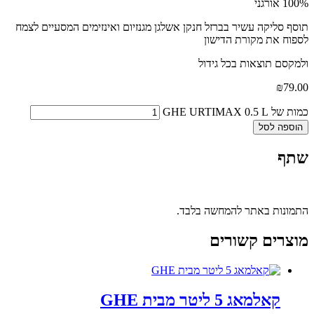
100% אורגני
תוסף סליקה עשיר בברזל חנקן אשלגן מגנזיום ואינזימים המסעיים לצמח
לספוח את מקורת הדישון
ולמקסם תוצאות בכל גידול
₪
79.00
כמות של GHE URTIMAX 0.5 L
הוספה לסל
שתף
התמונות באתר להמחשה בלבד.
מוצרים קשורים
קאלמאג 5 ליטר מבית GHE