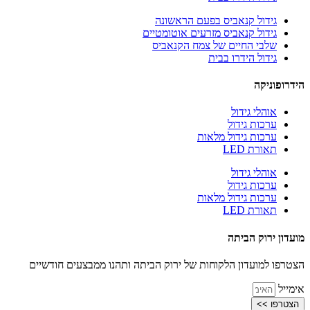
גידול קנאביס בפעם הראשונה
גידול קנאביס מזרעים אוטומטיים
שלבי החיים של צמח הקנאביס
גידול הידרו בבית
הידרופוניקה
אוהלי גידול
ערכות גידול
ערכות גידול מלאות
תאורת LED
אוהלי גידול
ערכות גידול
ערכות גידול מלאות
תאורת LED
מועדון ירוק הביתה
הצטרפו למועדון הלקוחות של ירוק הביתה ותהנו ממבצעים חודשיים
אימייל
הצטרפו >>