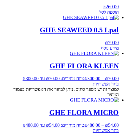
₪
269.00
הוספה לסל
GHE SEAWEED 0.5 Lpal
₪
79.00
מידע נוסף
GHE FLORA KLEEN
70.00
₪
–
300.00
₪
טווח מחירים: ⁦₪70.00⁩ עד ⁦₪300.00⁩
בחר אפשרויות
למוצר זה יש מספר סוגים. ניתן לבחור את האפשרויות בעמוד
המוצר
GHE FLORA MICRO
54.00
₪
–
480.00
₪
טווח מחירים: ⁦₪54.00⁩ עד ⁦₪480.00⁩
בחר אפשרויות