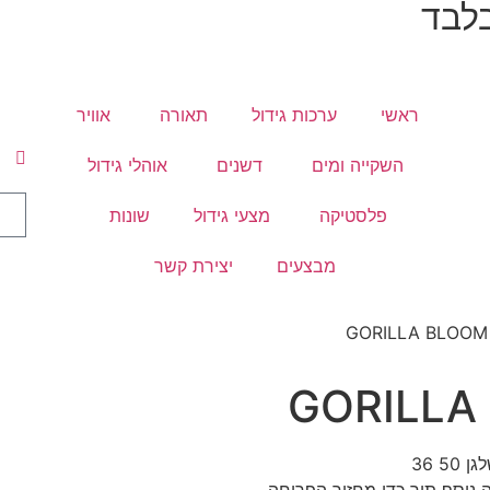
לבד
ראשי
ערכות גידול
תאורה
אוויר
השקייה ומים
דשנים
אוהלי גידול
פלסטיקה
מצעי גידול
שונות
מבצעים
יצירת קשר
GORILLA
 36