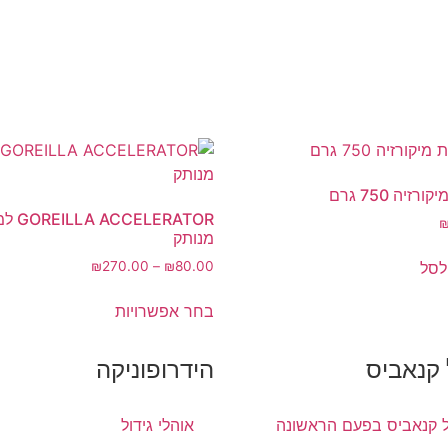
רזיה 750 גרם
ACCELERATOR
מנותק
לסל
₪
270.00
–
₪
80.00
בחר אפשרויות
 קנאביס
הידרופוניקה
ל קנאביס בפעם הראשונה
אוהלי גידול