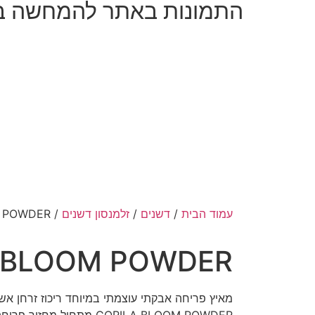
התמונות באתר להמחשה ב
עמוד הבית
/
דשנים
/
זלמנסון דשנים
/ GORILLA BLOOM POWDER
 BLOOM POWDER
מאיץ פריחה אבקתי עוצמתי במיוחד ריכוז זרחן אשלגן 50