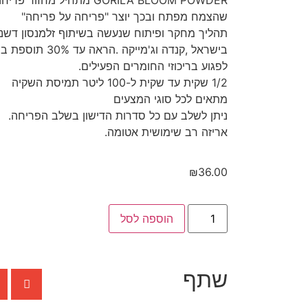
GORILA BLOOM POWDER מתחיל 
שהצמח מפתח ובכך יוצר "פריחה על פריחה"
תהליך מחקר ופיתוח שנעשה בשיתוף זלמנסון דשנים
בישראל ,קנדה וג'מי
לפגוע בריכוזי החומרים הפעילים.
1/2 שקית עד שקית ל-100 ליטר תמיסת השקיה
מתאים לכל סוגי המצעים
ניתן לשלב עם כל סדרות הדישון בשלב הפריחה.
אריזה רב שימושית אטומה.
₪
36.00
הוספה לסל
שתף