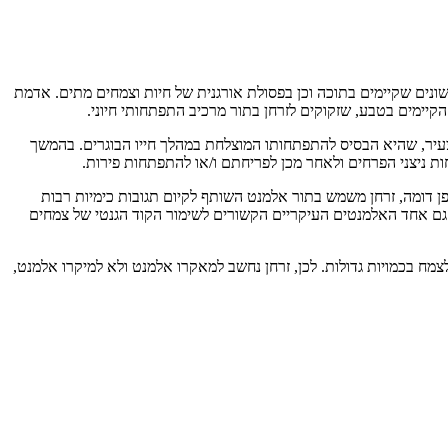
נים שקיימים בתוכה וכן בפסולת אורגנית של חיות וצמחים מתים. אדמת
 הקיימים בטבע, שזקוקים לזרחן בתור מרכיב התפתחותי חיוני.
ר, שהיא הבסיס להתפתחותו המוצלחת במהלך חייו הבוגרים. בהמשך
ת ניצני הפרחים ולאחר מכן לפריחתם ו/או להתפתחות פירות.
ופן דומה, זרחן משמש בתור אלמנט השותף לקיום תגובות כימיות רבות
וא גם אחד האלמנטים העיקריים הקשורים לשימור הקוד הגנטי של צמחים
צמח בכמויות גדולות. לכן, זרחן נחשב למאקרו אלמנט ולא למיקרו אלמנט,