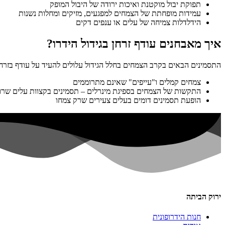
תפוקת יבול מוקטנת ואיכות ירודה של היבול המופק
עמידות מופחתת של הצמחים למפגעים, מזיקים ומחלות נשנות
הידלדלות צמיחה של עלים או ענפים דקים
איך מאבחנים עודף זרחן בגידול הידרו?
התסמינים הבאים בקרב הצמחים בחלל הגידול עלולים להעיד על עודף בזרחן
צמחים קמלים ו"עייפים" שאינם מתרוממים
התקשות של הצמחים בספיגת מינרלים – תסמינים בקצוות עלים שרופ
הופעת תסמינים דומים בעלים צעירים שרק צמחו
ירוק הביתה
חנות הידרופונית