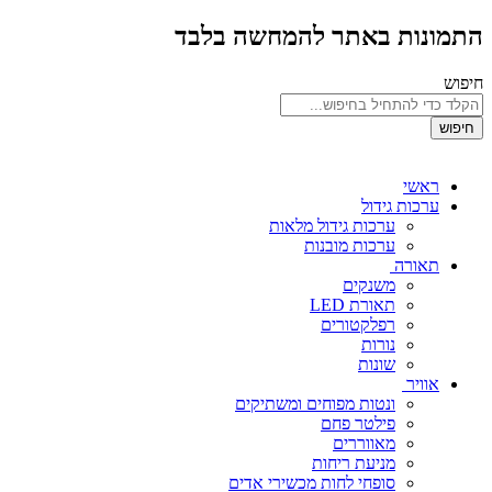
התמונות באתר להמחשה בלבד
חיפוש
חיפוש
ראשי
ערכות גידול
ערכות גידול מלאות
ערכות מובנות
תאורה
משנקים
תאורת LED
רפלקטורים
נורות
שונות
אוויר
ונטות מפוחים ומשתיקים
פילטר פחם
מאווררים
מניעת ריחות
סופחי לחות מכשירי אדים