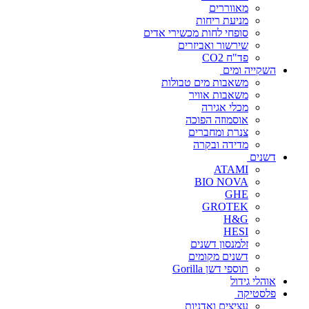
מאווררים
מניעת ריחות
סופחי לחות מכשירי אדים
שירשור ואביזרים
פד"ח CO2
השקייה ומים
משאבות מים טבולות
משאבות אוויר
מכלי אגירה
אוסמוזה הפוכה
צנרת ומחברים
מדידה ובקרה
דשנים
ATAMI
BIO NOVA
GHE
GROTEK
H&G
HESI
זלמנסון דשנים
דשנים מקומים
תוספי דשן Gorilla
אוהלי גידול
פלסטיקה
עציצים ואדניות