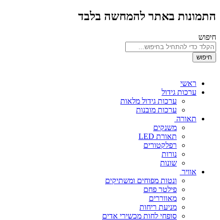
התמונות באתר להמחשה בלבד
חיפוש
חיפוש
ראשי
ערכות גידול
ערכות גידול מלאות
ערכות מובנות
תאורה
משנקים
תאורת LED
רפלקטורים
נורות
שונות
אוויר
ונטות מפוחים ומשתיקים
פילטר פחם
מאווררים
מניעת ריחות
סופחי לחות מכשירי אדים