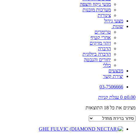
מגשי ניקוז והצפה
מערכות מובנות
צינורות
מצעי גידול
שונות
טרימרים
אחרי קטיף
זיהוי מזיקים
הדברה
הדברה ביולוגית
יחורים והנבטה
כללי
מבצעים
יצירת קשר
03-7506666
0.00
₪
0
עגלת קניות
מציגים את כל ⁦18⁩ התוצאות