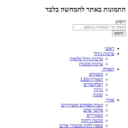
התמונות באתר להמחשה בלבד
חיפוש
חיפוש
ראשי
ערכות גידול
ערכות גידול מלאות
ערכות מובנות
תאורה
משנקים
תאורת LED
רפלקטורים
נורות
שונות
אוויר
ונטות מפוחים ומשתיקים
פילטר פחם
מאווררים
מניעת ריחות
סופחי לחות מכשירי אדים